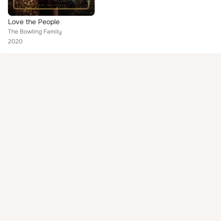
Love the People
The Bowling Family
2020