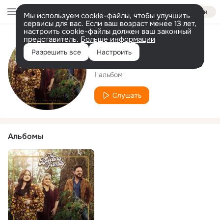
Войти
Мы используем cookie-файлы, чтобы улучшить
сервисы для вас. Если ваш возраст менее 13 лет,
настроить cookie-файлы должен ваш законный
представитель.
Больше информации
Исполнитель
Разрешить все
Настроить
The Bowling Family
1 альбом
Слушать
Альбомы