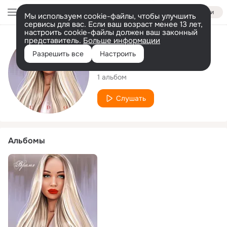
Войти
Мы используем cookie-файлы, чтобы улучшить
сервисы для вас. Если ваш возраст менее 13 лет,
настроить cookie-файлы должен ваш законный
представитель.
Больше информации
Исполнитель
Разрешить все
Настроить
LUDOK
1 альбом
Слушать
Альбомы