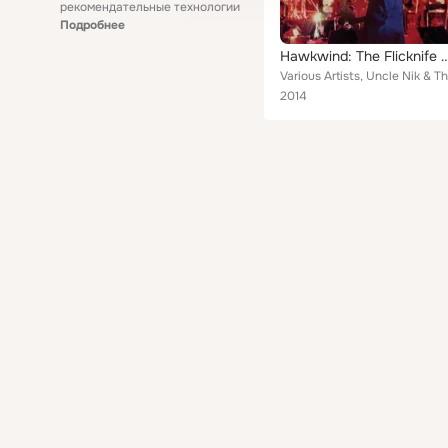
рекомендательные технологии
Подробнее
Hawkwind: The Flicknife Yea
2014