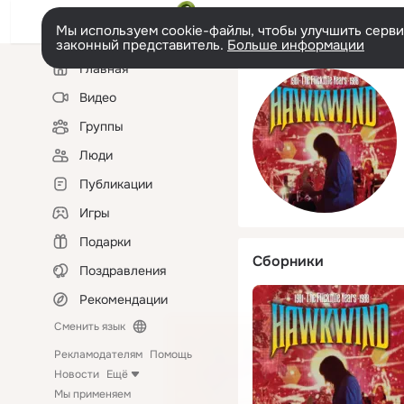
Мы используем cookie-файлы, чтобы улучшить сервис
законный представитель.
Больше информации
Левая
Главная
колонка
Видео
Группы
Люди
Публикации
Игры
Подарки
Сборники
Поздравления
Рекомендации
Сменить язык
Рекламодателям
Помощь
Новости
Ещё
Мы применяем