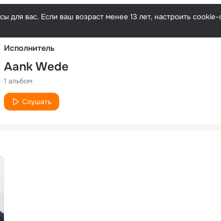
Русски
ы для вас. Если ваш возраст менее 13 лет, настроить cooki
Исполнитель
Aank Wede
1 альбом
Слушать