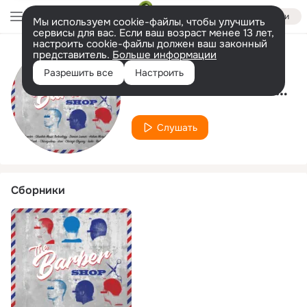
Войти
Мы используем cookie-файлы, чтобы улучшить
сервисы для вас. Если ваш возраст менее 13 лет,
настроить cookie-файлы должен ваш законный
представитель.
Больше информации
Исполнитель
Разрешить все
Настроить
Obsolete Music Technology
Слушать
Сборники