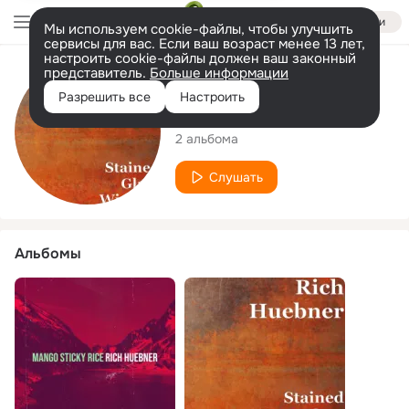
Войти
Мы используем cookie-файлы, чтобы улучшить
сервисы для вас. Если ваш возраст менее 13 лет,
настроить cookie-файлы должен ваш законный
представитель.
Больше информации
Исполнитель
Разрешить все
Настроить
Rich Huebner
2 альбома
Слушать
Альбомы