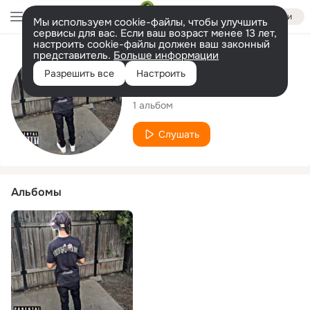
Войти
Мы используем cookie-файлы, чтобы улучшить
сервисы для вас. Если ваш возраст менее 13 лет,
настроить cookie-файлы должен ваш законный
представитель.
Больше информации
Исполнитель
Разрешить все
Настроить
Mng Dada
1 альбом
Слушать
Альбомы