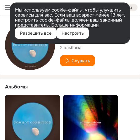
Войти
Мы используем cookie-файлы, чтобы улучшить
сервисы для вас. Если ваш возраст менее 13 лет,
настроить cookie-файлы должен ваш законный
представитель.
Больше информации
Исполнитель
Разрешить все
Настроить
Ben Syms-Wilson
2 альбома
Слушать
Альбомы