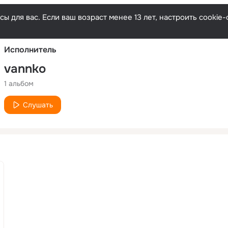
Русски
ы для вас. Если ваш возраст менее 13 лет, настроить cooki
Исполнитель
vannko
1 альбом
Слушать