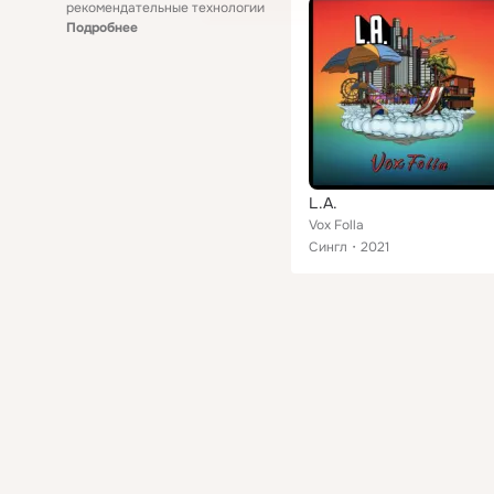
рекомендательные технологии
Подробнее
L.A.
Vox Folla
Сингл
2021