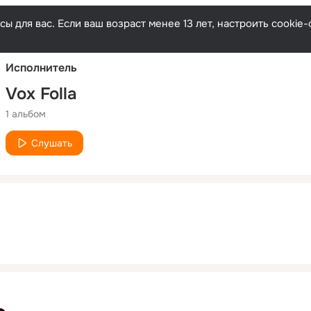
Русски
ы для вас. Если ваш возраст менее 13 лет, настроить cooki
Исполнитель
Vox Folla
1 альбом
Слушать