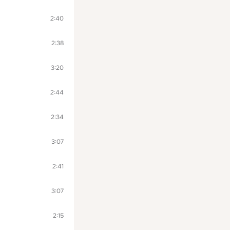
2:40
2:38
3:20
2:44
2:34
3:07
2:41
3:07
2:15