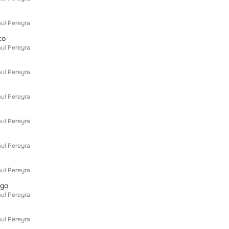
aul Pereyra
to
aul Pereyra
aul Pereyra
aul Pereyra
aul Pereyra
aul Pereyra
aul Pereyra
ago
aul Pereyra
aul Pereyra