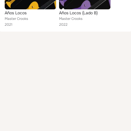
Años Locos
Años Locos (Lado B)
Master Crooks
Master Crooks
2021
2022