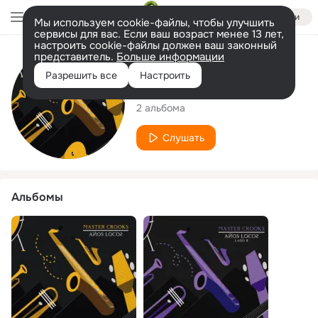
Войти
Мы используем cookie-файлы, чтобы улучшить
сервисы для вас. Если ваш возраст менее 13 лет,
настроить cookie-файлы должен ваш законный
представитель.
Больше информации
Исполнитель
Разрешить все
Настроить
Master Crooks
2 альбома
Слушать
Альбомы