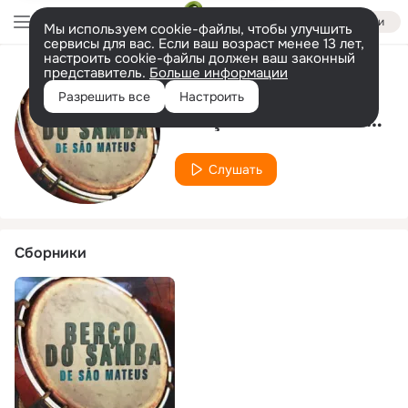
Войти
Мы используем cookie-файлы, чтобы улучшить
сервисы для вас. Если ваш возраст менее 13 лет,
настроить cookie-файлы должен ваш законный
представитель.
Больше информации
Исполнитель
Разрешить все
Настроить
Berço do Samba de São Mateus
Слушать
Сборники