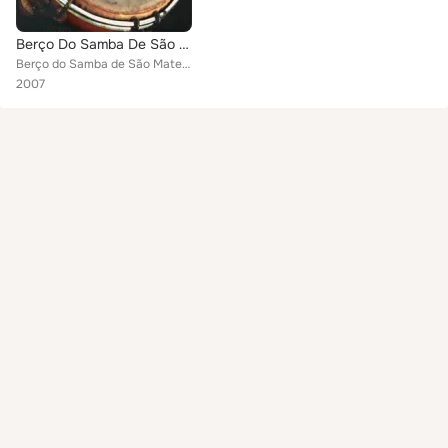
Berço Do Samba De São Mateus
Berço do Samba de São Mateus
2007