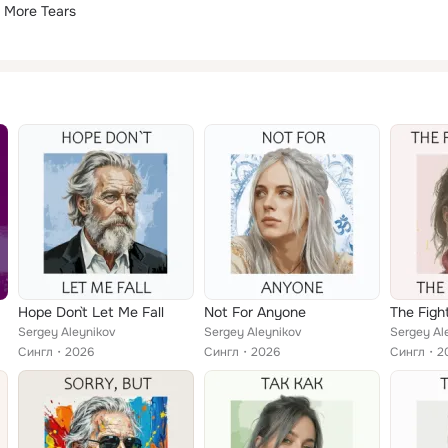
o More Tears
Hope Don`t Let Me Fall
Not For Anyone
Sergey Aleynikov
Sergey Aleynikov
Sergey Al
Сингл
2026
Сингл
2026
Сингл
2