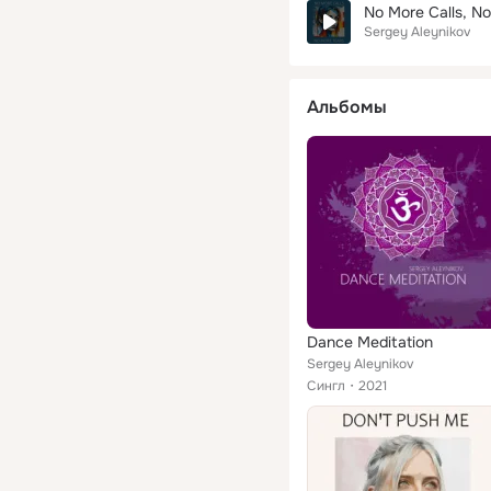
No More Calls, N
Sergey Aleynikov
Альбомы
Dance Meditation
Sergey Aleynikov
Сингл
2021