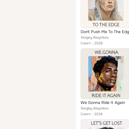
Don`t Push Me To The Ed
Sergey Aleynikov
Сингл
2026
We Gonna Ride It Again
Sergey Aleynikov
Сингл
2026