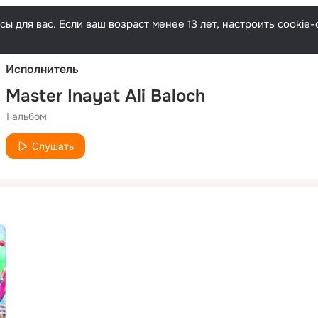
Русски
ы для вас. Если ваш возраст менее 13 лет, настроить cooki
Исполнитель
Master Inayat Ali Baloch
1 альбом
Слушать