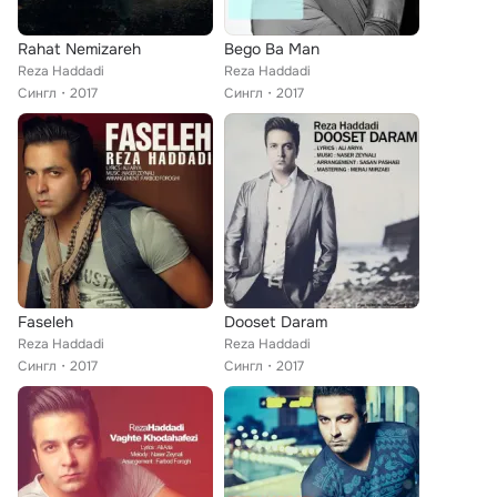
Rahat Nemizareh
Bego Ba Man
Reza Haddadi
Reza Haddadi
Сингл
2017
Сингл
2017
Faseleh
Dooset Daram
Reza Haddadi
Reza Haddadi
Сингл
2017
Сингл
2017