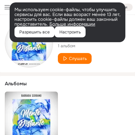
Войти
Мы используем cookie-файлы, чтобы улучшить
сервисы для вас. Если ваш возраст менее 13 лет,
настроить cookie-файлы должен ваш законный
представитель.
Больше информации
Исполнитель
Разрешить все
Настроить
Barbara Serrano
1 альбом
Слушать
Альбомы