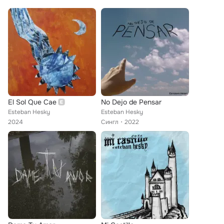
El Sol Que Cae
No Dejo de Pensar
Esteban Hesky
Esteban Hesky
2024
Сингл
2022