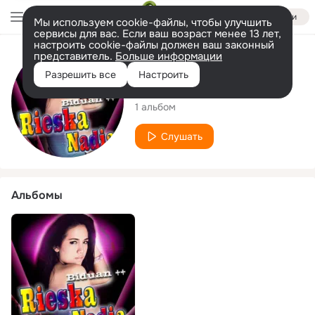
Войти
Мы используем cookie-файлы, чтобы улучшить
сервисы для вас. Если ваш возраст менее 13 лет,
настроить cookie-файлы должен ваш законный
представитель.
Больше информации
Исполнитель
Разрешить все
Настроить
Rieska Nadia
1 альбом
Слушать
Альбомы