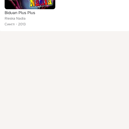
Biduan Plus Plus
Rieska Nadia
Сингл
2013