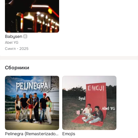
Babysen
Abel YG
Сингл
2025
Сборники
Pelinegra (Remasterizado 2026)
Emojis