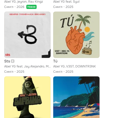
Abel YG, jeyron, Rau Kingz
Abel YG feat. Syul
Сингл
2026
Сингл
2025
Новое
Sts
Tú
Abel YG feat. Jay Alejandro, Martian
Abel YG, V3ST, DOWNTR3NK
Сингл
2025
Сингл
2025