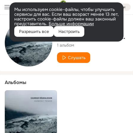
Войти
Мы используем cookie-файлы, чтобы улучшить
сервисы для вас. Если ваш возраст менее 13 лет,
настроить cookie-файлы должен ваш законный
представитель.
Больше информации
Исполнитель
Разрешить все
Настроить
Sigurdur Rögnvaldsson
1 альбом
Слушать
Альбомы