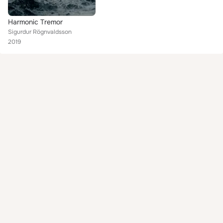
Harmonic Tremor
Sigurdur Rögnvaldsson
2019