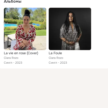
Альбомы
La vie en rose (Cover)
La Foule
Clara Rozo
Clara Rozo
Сингл
2023
Сингл
2023