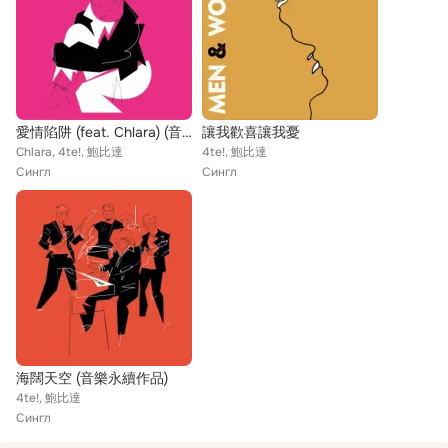
愛情陷阱 (feat. Chlara) (音樂永續作品)
讓我歡喜讓我憂
Chlara, 4te!, 鮑比達
4te!, 鮑比達
Сингл
Сингл
海闊天空 (音樂永續作品)
4te!, 鮑比達
Сингл