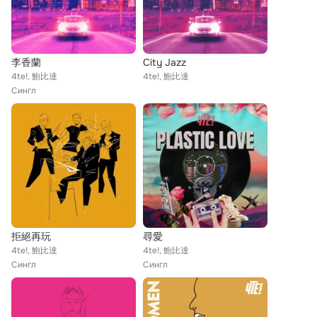
李香蘭
City Jazz
4te!, 鮑比達
4te!, 鮑比達
Сингл
拒絕再玩
尋愛
4te!, 鮑比達
4te!, 鮑比達
Сингл
Сингл