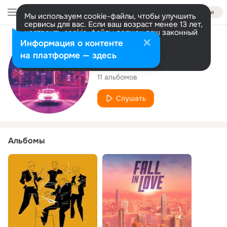
Войти
Мы используем cookie-файлы, чтобы улучшить
сервисы для вас. Если ваш возраст менее 13 лет,
настроить cookie-файлы должен ваш законный
представитель.
Больше информации
Исполнитель
Информация о контенте
Разрешить все
Настроить
на платформе — здесь
4te!
11 альбомов
Слушать
Альбомы