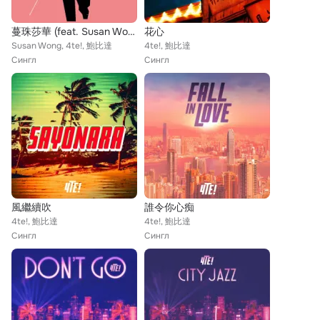
蔓珠莎華 (feat. Susan Wong) (音樂永續作品)
花心
Susan Wong, 4te!, 鮑比達
4te!, 鮑比達
Сингл
Сингл
風繼續吹
誰令你心痴
4te!, 鮑比達
4te!, 鮑比達
Сингл
Сингл