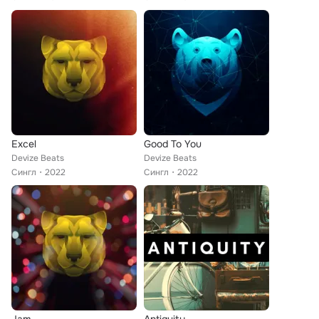
Excel
Good To You
Devize Beats
Devize Beats
Сингл
2022
Сингл
2022