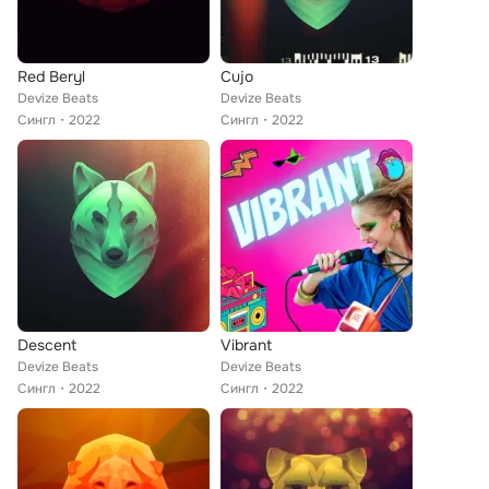
Red Beryl
Cujo
Devize Beats
Devize Beats
Сингл
2022
Сингл
2022
Descent
Vibrant
Devize Beats
Devize Beats
Сингл
2022
Сингл
2022