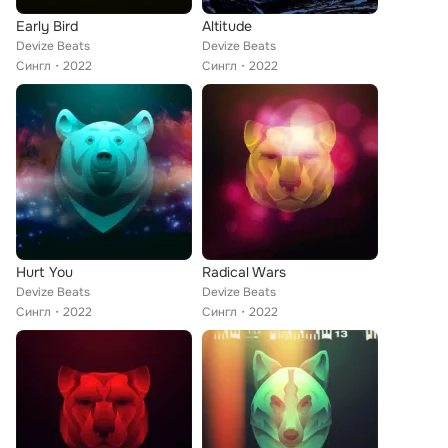
Early Bird
Altitude
Devize Beats
Devize Beats
Сингл
2022
Сингл
2022
Hurt You
Radical Wars
Devize Beats
Devize Beats
Сингл
2022
Сингл
2022