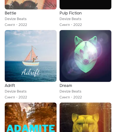
Bettie
Pulp Fiction
Devize Beats
Devize Beats
Сингл
2022
Сингл
2022
Adrift
Dream
Devize Beats
Devize Beats
Сингл
2022
Сингл
2022