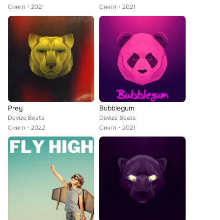
Сингл
2021
Сингл
2021
Prey
Bubblegum
Devize Beats
Devize Beats
Сингл
2022
Сингл
2021