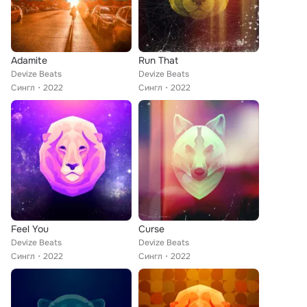
Adamite
Run That
Devize Beats
Devize Beats
Сингл
2022
Сингл
2022
Feel You
Curse
Devize Beats
Devize Beats
Сингл
2022
Сингл
2022