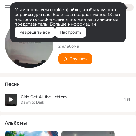
Войти
Мы используем cookie-файлы, чтобы улучшить
сервисы для вас. Если ваш возраст менее 13 лет,
настроить cookie-файлы должен ваш законный
представитель.
Больше информации
Исполнитель
Разрешить все
Настроить
Dawn to Dark
2 альбома
Слушать
Песни
Girls Get All the Letters
1:51
Dawn to Dark
Альбомы