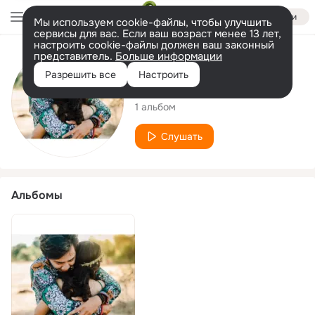
Войти
Мы используем cookie-файлы, чтобы улучшить
сервисы для вас. Если ваш возраст менее 13 лет,
настроить cookie-файлы должен ваш законный
представитель.
Больше информации
Исполнитель
Разрешить все
Настроить
Hengki Saputra
1 альбом
Слушать
Альбомы