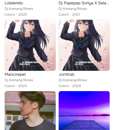
Lolalemilo
Dj Papepap Soriya X Selamat Tahun Baru
Dj Komang Rimex
Dj Komang Rimex
Сингл
2020
Сингл
2021
Mancirepet
Jurntrak
Dj Komang Rimex
Dj Komang Rimex
Сингл
2024
Сингл
2024