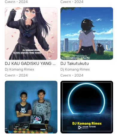
Сингл
2024
Сингл
2024
DJ KAU GADISKU YANG MANIS
DJ Takutukutu
Dj Komang Rimex
Dj Komang Rimex
Сингл
2024
Сингл
2024