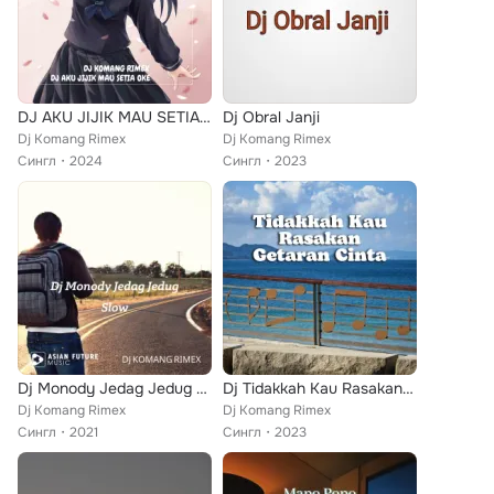
DJ AKU JIJIK MAU SETIA OKE
Dj Obral Janji
Dj Komang Rimex
Dj Komang Rimex
Сингл
2024
Сингл
2023
Dj Monody Jedag Jedug Slow
Dj Tidakkah Kau Rasakan Getaran Cinta
Dj Komang Rimex
Dj Komang Rimex
Сингл
2021
Сингл
2023