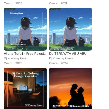
Сингл
2023
Сингл
2021
Atuna Tufuli - Free Palestine
DJ TERNYATA ABU ABU
Dj Komang Rimex
Dj Komang Rimex
Сингл
2023
Сингл
2024