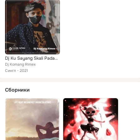
Dj Ku Sayang Skali Padamu X Kau Patahkan Hatiku
Dj Komang Rimex
Сингл
2021
Сборники