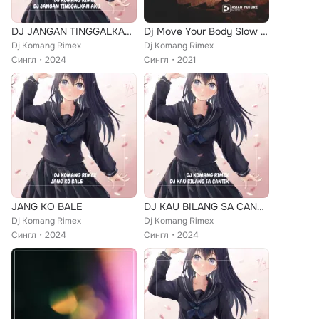
DJ JANGAN TINGGALKAN AKU
Dj Move Your Body Slow Beat
Dj Komang Rimex
Dj Komang Rimex
Сингл
2024
Сингл
2021
JANG KO BALE
DJ KAU BILANG SA CANTIK
Dj Komang Rimex
Dj Komang Rimex
Сингл
2024
Сингл
2024