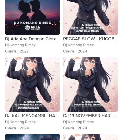
Dj Ada Apa Dengan Cinta
REGGAE SLOW - KUCOBA BERTAHAN KUCARI JALAN TERBAIK
Dj Komang Rimex
Dj Komang Rimex
Сингл
2022
Сингл
2024
DJ KAU MENGAMBIL HATIKU JADIKANNYA KELABU
DJ 19 NOVEMBER HARI TERAKHIR
Dj Komang Rimex
Dj Komang Rimex
Сингл
2024
Сингл
2024