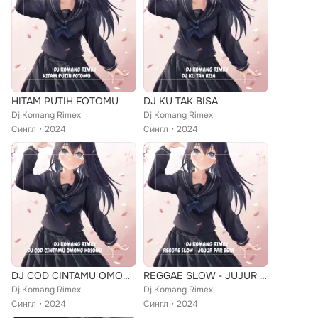
HITAM PUTIH FOTOMU
DJ KU TAK BISA
Dj Komang Rimex
Dj Komang Rimex
Сингл
2024
Сингл
2024
DJ COD CINTAMU OMONG KOSONG
REGGAE SLOW - JUJUR PAR BETA
Dj Komang Rimex
Dj Komang Rimex
Сингл
2024
Сингл
2024