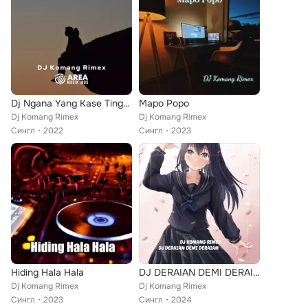
Dj Ngana Yang Kase Tinggal x Menimisu
Mapo Popo
Dj Komang Rimex
Dj Komang Rimex
Сингл
2022
Сингл
2023
Hiding Hala Hala
DJ DERAIAN DEMI DERAIAN
Dj Komang Rimex
Dj Komang Rimex
Сингл
2023
Сингл
2024