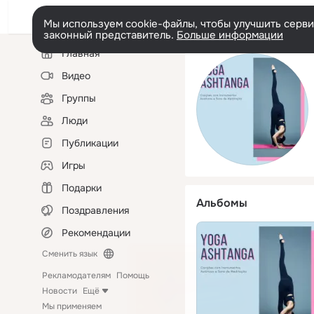
Мы используем cookie-файлы, чтобы улучшить сервис
законный представитель.
Больше информации
Левая
Главная
колонка
Видео
Группы
Люди
Публикации
Игры
Подарки
Альбомы
Поздравления
Рекомендации
Сменить язык
Рекламодателям
Помощь
Новости
Ещё
Мы применяем