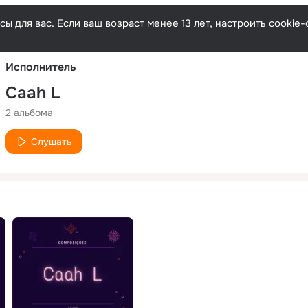
Русски
ы для вас. Если ваш возраст менее 13 лет, настроить cooki
Исполнитель
Caah L
2 альбома
Слушать