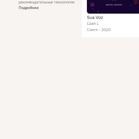
рекомендательные технологии
Подробнее
Sua Voz
Caah L
Сингл
2020