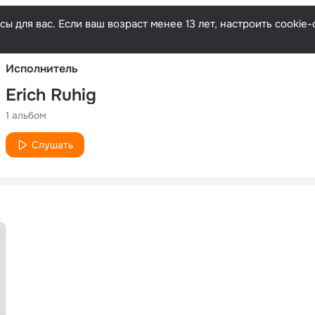
Русски
ы для вас. Если ваш возраст менее 13 лет, настроить cooki
Исполнитель
Erich Ruhig
1 альбом
Слушать