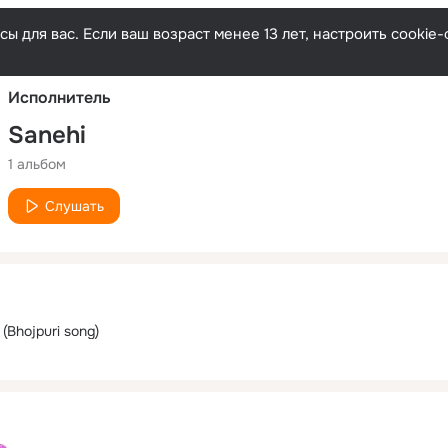
Русски
ы для вас. Если ваш возраст менее 13 лет, настроить cooki
Исполнитель
Sanehi
1 альбом
Слушать
(Bhojpuri song)