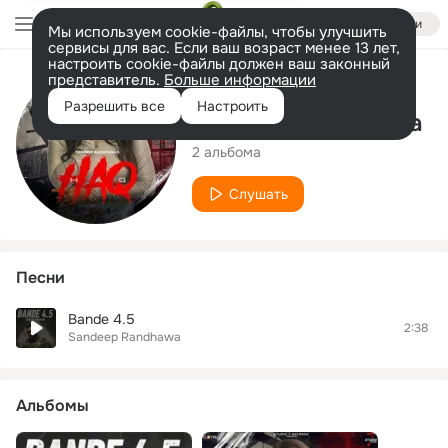
Войти
Мы используем cookie-файлы, чтобы улучшить
сервисы для вас. Если ваш возраст менее 13 лет,
настроить cookie-файлы должен ваш законный
представитель.
Больше информации
Исполнитель
Разрешить все
Настроить
Sandeep Randhawa
2 альбома
Слушать
Песни
Bande 4.5
2:38
Sandeep Randhawa
Альбомы