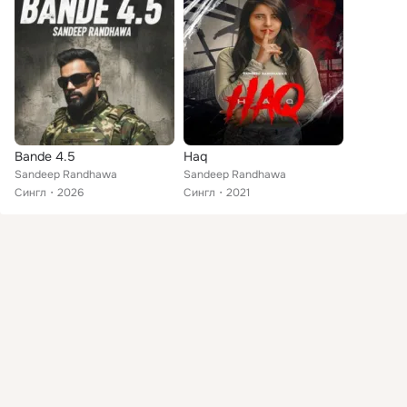
Bande 4.5
Haq
Sandeep Randhawa
Sandeep Randhawa
Сингл
2026
Сингл
2021