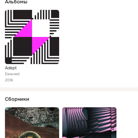
Альбомы
Adept
Deauwd
2016
Сборники