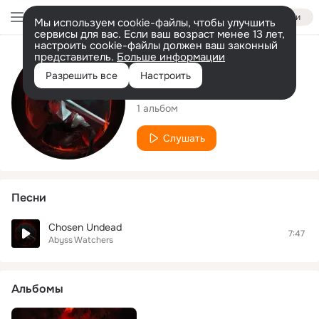
Войти
Мы используем cookie-файлы, чтобы улучшить
сервисы для вас. Если ваш возраст менее 13 лет,
настроить cookie-файлы должен ваш законный
представитель.
Больше информации
Исполнитель
Разрешить все
Настроить
Abyss Watchers
1 альбом
Слушать
Песни
Chosen Undead
7:47
Abyss Watchers
Альбомы