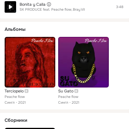
Bonita y Calla
3:48
SK PRODUCE
feat.
Peache flow
Bray Vil
Альбомы
Terciopelo
Su Gato
Peache flow
Peache flow
Сингл
2021
Сингл
2021
Сборники