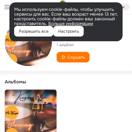
Войти
Мы используем cookie-файлы, чтобы улучшить
сервисы для вас. Если ваш возраст менее 13 лет,
настроить cookie-файлы должен ваш законный
представитель.
Больше информации
Исполнитель
Разрешить все
Настроить
Kingdom Wurx
1 альбом
Слушать
Альбомы