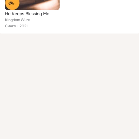
He Keeps Blessing Me
Kingdom Wurx
Сингл
2021