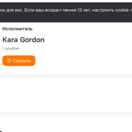
Русски
ы для вас. Если ваш возраст менее 13 лет, настроить cooki
Исполнитель
Kara Gordon
1 альбом
Слушать