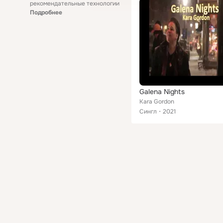
рекомендательные технологии
Подробнее
Galena Nights
Kara Gordon
Сингл
2021