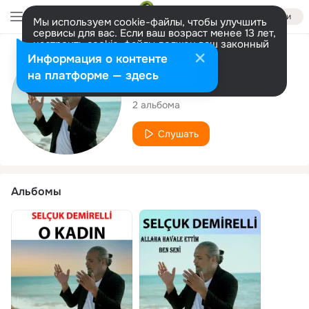
Войти
Мы используем cookie-файлы, чтобы улучшить
сервисы для вас. Если ваш возраст менее 13 лет,
настроить cookie-файлы должен ваш законный
представитель.
Больше информации
Исполнитель
Информация о контенте
Разрешить все
Настроить
на платформе — здесь
selçuk demirelli
2 альбома
Слушать
Альбомы