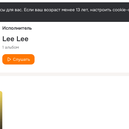
Русски
ы для вас. Если ваш возраст менее 13 лет, настроить cooki
Исполнитель
Lee Lee
1 альбом
Слушать