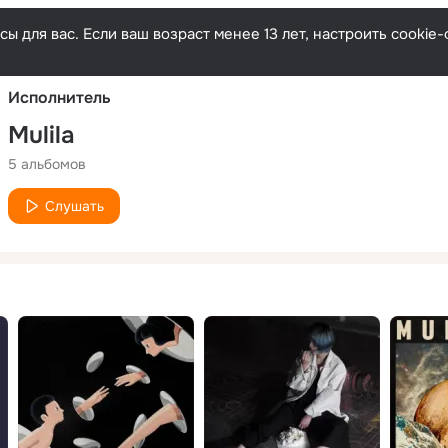
Русски
ы для вас. Если ваш возраст менее 13 лет, настроить cooki
Исполнитель
Mulila
5 альбомов
Слушать