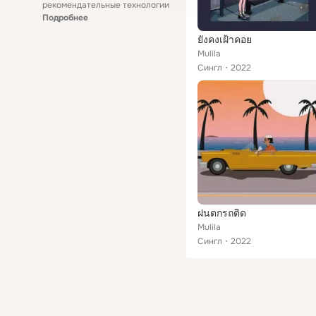
рекомендательные технологии
Подробнее
ยังคงเฝ้าคอย
Mulila
Сингл
2022
ฝนตกรถติด
Mulila
Сингл
2022