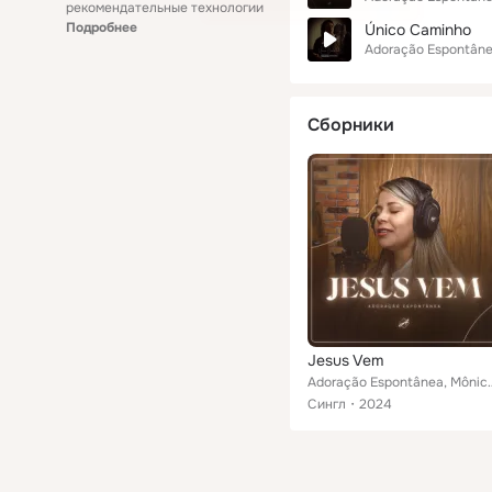
рекомендательные технологии
Подробнее
Único Caminho
Adoração Espontân
Сборники
Jesus Vem
Adoração Espontânea, Mô
Сингл
2024