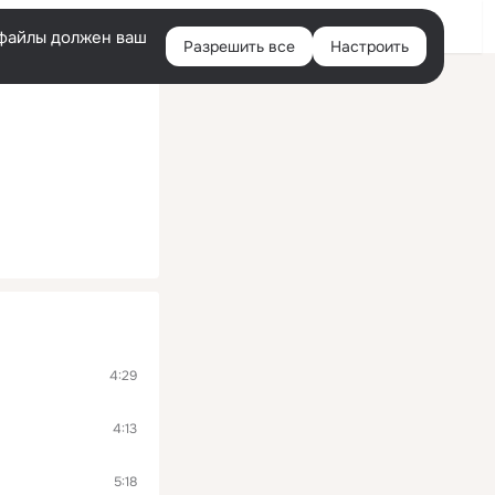
Помощь
Войти
й
e-файлы должен ваш
Разрешить все
Настроить
Правая
колонка
4:29
4:13
5:18