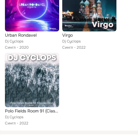
Urban Rondavel
Virgo
Dj Cyclops
Dj Cyclops
Сингл
2020
Сингл
2022
Polo Fields Room 91 (Classic Mix)
Dj Cyclops
Сингл
2022