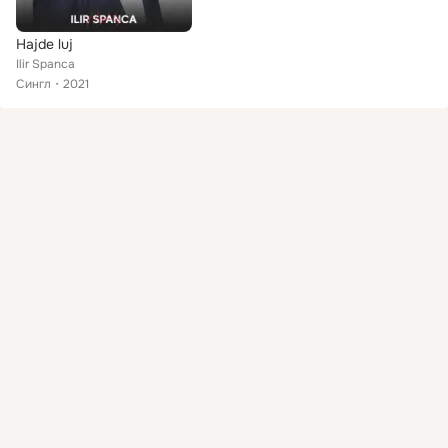
Hajde luj
Ilir Spanca
Сингл
2021