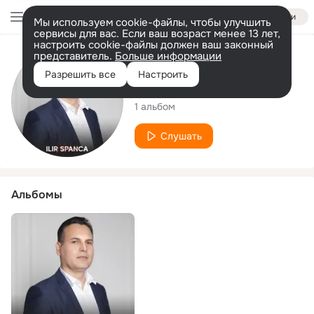
Войти
Мы используем cookie-файлы, чтобы улучшить
сервисы для вас. Если ваш возраст менее 13 лет,
настроить cookie-файлы должен ваш законный
представитель.
Больше информации
Исполнитель
Разрешить все
Настроить
Ilir Spanca
1 альбом
Слушать
Альбомы