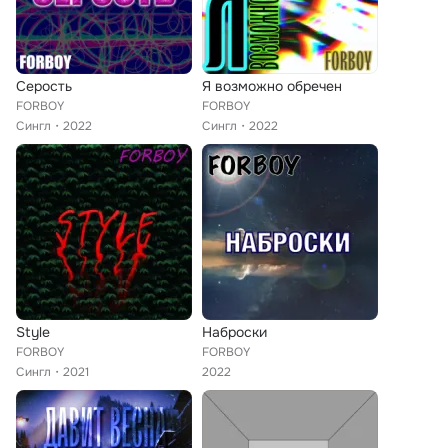
Серость
Я возможно обречен
FORBOY
FORBOY
Сингл
2022
Сингл
2022
Style
Наброски
FORBOY
FORBOY
Сингл
2021
2022