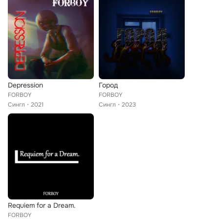
Depression
Город
FORBOY
FORBOY
Сингл
2021
Сингл
2023
Requiem for a Dream.
FORBOY