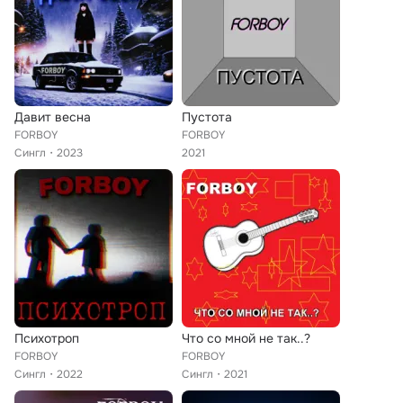
Давит весна
Пустота
FORBOY
FORBOY
Сингл
2023
2021
Психотроп
Что со мной не так..?
FORBOY
FORBOY
Сингл
2022
Сингл
2021