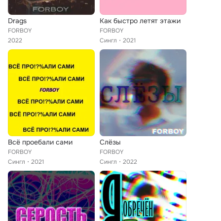
Drags
Как быстро летят этажи
FORBOY
FORBOY
2022
Сингл
2021
Всё проебали сами
Слёзы
FORBOY
FORBOY
Сингл
2021
Сингл
2022