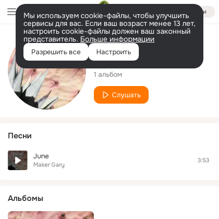
Войти
Мы используем cookie-файлы, чтобы улучшить
сервисы для вас. Если ваш возраст менее 13 лет,
настроить cookie-файлы должен ваш законный
представитель.
Больше информации
Исполнитель
Разрешить все
Настроить
Maker Gary
1 альбом
Слушать
Песни
June
3:53
Maker Gary
Альбомы