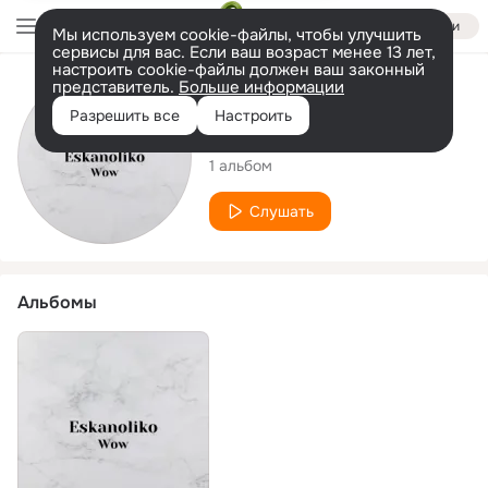
Войти
Мы используем cookie-файлы, чтобы улучшить
сервисы для вас. Если ваш возраст менее 13 лет,
настроить cookie-файлы должен ваш законный
представитель.
Больше информации
Исполнитель
Разрешить все
Настроить
Eskanoliko
1 альбом
Слушать
Альбомы