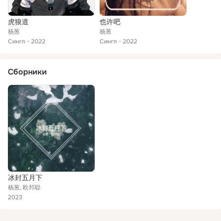
虎狼道
也许吧
杨葱
杨葱
Сингл
2022
Сингл
2022
Сборники
冰封五月下
杨葱, 欧邦聪
2023