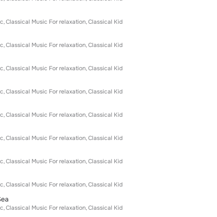
ic
Classical Music For relaxation
Classical Kid
ic
Classical Music For relaxation
Classical Kid
ic
Classical Music For relaxation
Classical Kid
ic
Classical Music For relaxation
Classical Kid
ic
Classical Music For relaxation
Classical Kid
ic
Classical Music For relaxation
Classical Kid
ic
Classical Music For relaxation
Classical Kid
ic
Classical Music For relaxation
Classical Kid
Sea
ic
Classical Music For relaxation
Classical Kid