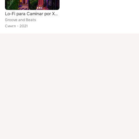
Lo-Fi para Caminar por Xalapa
Groove and Beats
Сингл
2021