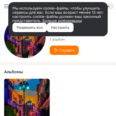
Войти
Мы используем cookie-файлы, чтобы улучшить
сервисы для вас. Если ваш возраст менее 13 лет,
настроить cookie-файлы должен ваш законный
представитель.
Больше информации
Исполнитель
Разрешить все
Настроить
Groove and Beats
1 альбом
Слушать
Альбомы