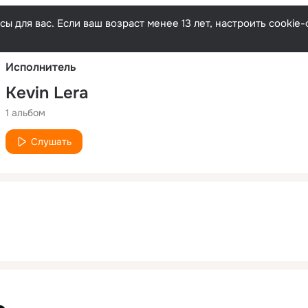
Русски
ы для вас. Если ваш возраст менее 13 лет, настроить cooki
Исполнитель
Kevin Lera
1 альбом
Слушать