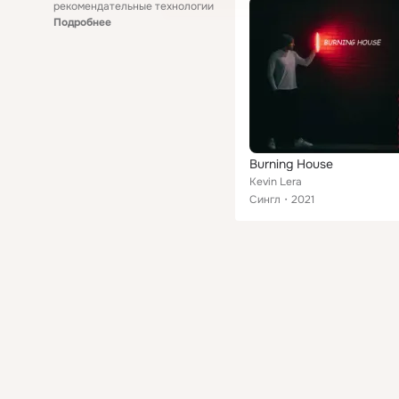
рекомендательные технологии
Подробнее
Burning House
Kevin Lera
Сингл
2021